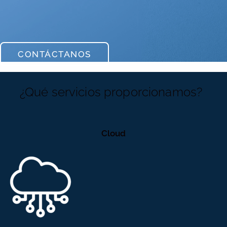
CONTÁCTANOS
¿Qué servicios proporcionamos?
Cloud