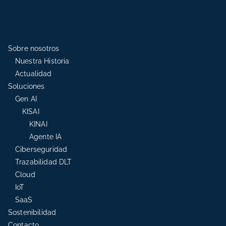
Sobre nosotros
Nuestra Historia
Actualidad
Soluciones
Gen AI
KISAI
KINAI
Agente IA
Ciberseguridad
Trazabilidad DLT
Cloud
IoT
SaaS
Sostenibilidad
Contacto