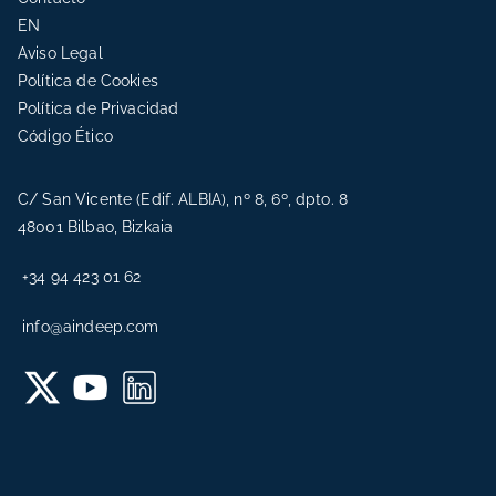
EN
Aviso Legal
Política de Cookies
Política de Privacidad
Código Ético
C/ San Vicente (Edif. ALBIA), nº 8, 6º, dpto. 8
48001 Bilbao, Bizkaia
+34 94 423 01 62
info@aindeep.com