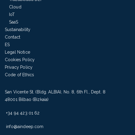
Cloud
IoT
SaaS
Sustainability
Contact
ES
Legal Notice
Cookies Policy
Privacy Policy
Code of Ethics
San Vicente St. (Bldg. ALBIA), No. 8, 6th Fl., Dept. 8
48001 Bilbao (Bizkaia)
+34 94 423 01 62
info@aindeep.com