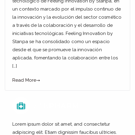
Feeling
tecnológico de Feeling Innovation by Stanpa, en
Innovation
un contexto marcado por el impulso continuo de
by
la innovación y la evolución del sector cosmético
Stanpa
a través de la colaboración y el desarrollo de
iniciativas tecnológicas. Feeling Innovation by
Stanpa se ha consolidado como un espacio
desde el que se promueve la innovación
aplicada, fomentando la colaboración entre los
[…]
Read More
Lorem ipsum dolor sit amet, and consectetur
adipiscing elit. Etiam dignissim faucibus ultricies.